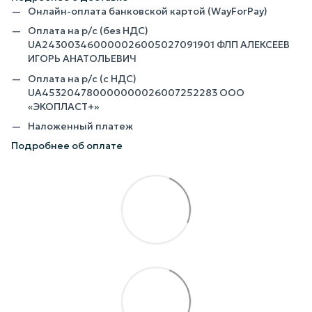
Онлайн-оплата банковской картой (WayForPay)
Оплата на р/с (без НДС)
UA243003460000026005027091901 ФЛП АЛЕКСЕЕВ
ИГОРЬ АНАТОЛЬЕВИЧ
Оплата на р/с (с НДС)
UA453204780000000026007252283 ООО
«ЭКОПЛАСТ+»
Наложенный платеж
Подробнее об оплате