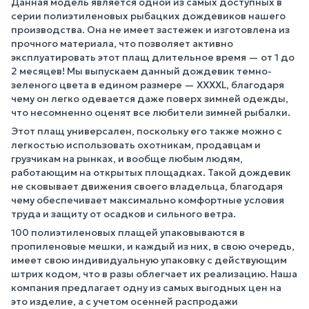
Данная модель является одной из самых доступных в
серии полиэтиленовых рыбацких дождевиков нашего
производства. Она не имеет застежек и изготовлена из
прочного материала, что позволяет активно
эксплуатировать этот плащ длительное время — от 1 до
2 месяцев! Мы выпускаем данный дождевик темно-
зеленого цвета в едином размере — XXXXL, благодаря
чему он легко одевается даже поверх зимней одежды,
что несомненно оценят все любители зимней рыбалки.
Этот плащ универсален, поскольку его также можно с
легкостью использовать охотникам, продавцам и
грузчикам на рынках, и вообще любым людям,
работающим на открытых площадках. Такой дождевик
не сковывает движения своего владельца, благодаря
чему обеспечивает максимально комфортные условия
труда и защиту от осадков и сильного ветра.
100 полиэтиленовых плащей упаковываются в
пропиленовые мешки, и каждый из них, в свою очередь,
имеет свою индивидуальную упаковку с действующим
штрих кодом, что в разы облегчает их реализацию. Наша
компания предлагает одну из самых выгодных цен на
это изделие, а с учетом осенней распродажи