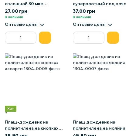
сплошной 30 мкм
суперплотный под пояс
(ассорти)
27.00 грн
37.00 грн
В наличии
В наличии
Оптовые цены
Оптовые цены
Хит
Плащ-дождевик из
Плащ дождевик из
полиэтилена на кнопках
полиэтилена на молнии
ассорти
39.90 грн
49.90 грн