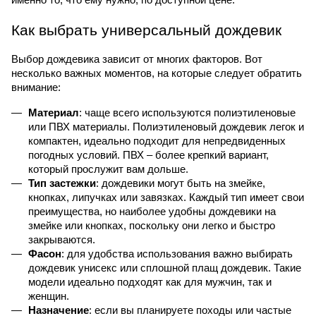
именно то, что ему нужно, по доступной цене.
Как выбрать универсальный дождевик
Выбор дождевика зависит от многих факторов. Вот 
несколько важных моментов, на которые следует обратить 
внимание:
Материал
: чаще всего используются полиэтиленовые 
или ПВХ материалы. Полиэтиленовый дождевик легок и 
компактен, идеально подходит для непредвиденных 
погодных условий. ПВХ – более крепкий вариант, 
который прослужит вам дольше.
Тип застежки
: дождевики могут быть на змейке, 
кнопках, липучках или завязках. Каждый тип имеет свои 
преимущества, но наиболее удобны дождевики на 
змейке или кнопках, поскольку они легко и быстро 
закрываются.
Фасон
: для удобства использования важно выбирать 
дождевик унисекс или сплошной плащ дождевик. Такие 
модели идеально подходят как для мужчин, так и 
женщин.
Назначение
: если вы планируете походы или частые 