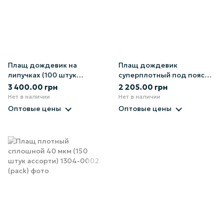
Плащ дождевик на
Плащ дождевик
липучках (100 штук
суперплотный под пояс
ассорти)
(70 штук)
3 400.00 грн
2 205.00 грн
Нет в наличии
Нет в наличии
Оптовые цены
Оптовые цены