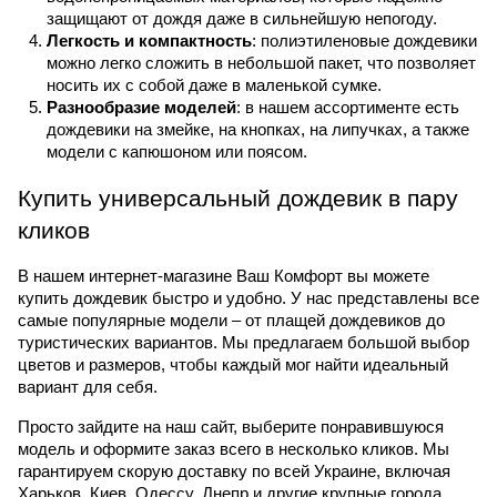
защищают от дождя даже в сильнейшую непогоду.
Легкость и компактность
: полиэтиленовые дождевики 
можно легко сложить в небольшой пакет, что позволяет 
носить их с собой даже в маленькой сумке.
Разнообразие моделей
: в нашем ассортименте есть 
дождевики на змейке, на кнопках, на липучках, а также 
модели с капюшоном или поясом.
Купить универсальный дождевик в пару 
кликов
В нашем интернет-магазине Ваш Комфорт вы можете 
купить дождевик быстро и удобно. У нас представлены все 
самые популярные модели – от плащей дождевиков до 
туристических вариантов. Мы предлагаем большой выбор 
цветов и размеров, чтобы каждый мог найти идеальный 
вариант для себя.
Просто зайдите на наш сайт, выберите понравившуюся 
модель и оформите заказ всего в несколько кликов. Мы 
гарантируем скорую доставку по всей Украине, включая 
Харьков, Киев, Одессу, Днепр и другие крупные города.