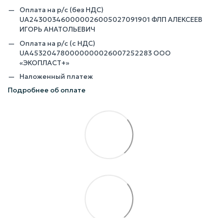
Оплата на р/с (без НДС)
UA243003460000026005027091901 ФЛП АЛЕКСЕЕВ
ИГОРЬ АНАТОЛЬЕВИЧ
Оплата на р/с (с НДС)
UA453204780000000026007252283 ООО
«ЭКОПЛАСТ+»
Наложенный платеж
Подробнее об оплате