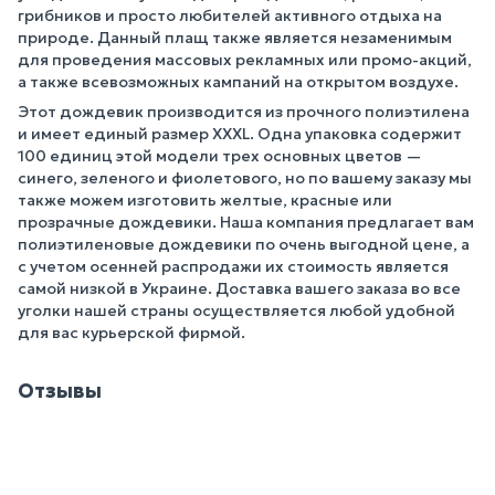
грибников и просто любителей активного отдыха на
природе. Данный плащ также является незаменимым
для проведения массовых рекламных или промо-акций,
а также всевозможных кампаний на открытом воздухе.
Этот дождевик производится из прочного полиэтилена
и имеет единый размер XXXL. Одна упаковка содержит
100 единиц этой модели трех основных цветов —
синего, зеленого и фиолетового, но по вашему заказу мы
также можем изготовить желтые, красные или
прозрачные дождевики. Наша компания предлагает вам
полиэтиленовые дождевики по очень выгодной цене, а
с учетом осенней распродажи их стоимость является
самой низкой в Украине. Доставка вашего заказа во все
уголки нашей страны осуществляется любой удобной
для вас курьерской фирмой.
Отзывы