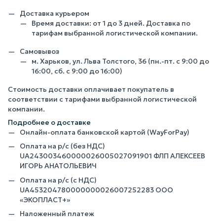
Доставка курьером
Время доставки: от 1 до 3 дней. Доставка по
тарифам выбранной логистической компании.
Самовывоз
м. Харьков, ул. Льва Толстого, 36 (пн.-пт. с 9:00 до
16:00, сб. с 9:00 до 16:00)
Стоимость доставки оплачивает покупатель в
соответствии с тарифами выбранной логистической
компании.
Подробнее о доставке
Онлайн-оплата банковской картой (WayForPay)
Оплата на р/с (без НДС)
UA243003460000026005027091901 ФЛП АЛЕКСЕЕВ
ИГОРЬ АНАТОЛЬЕВИЧ
Оплата на р/с (с НДС)
UA453204780000000026007252283 ООО
«ЭКОПЛАСТ+»
Наложенный платеж