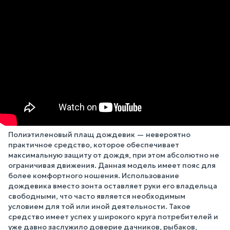
Полиэтиленовый плащ дождевик — невероятно
практичное средство, которое обеспечивает
максимальную защиту от дождя, при этом абсолютно не
ограничивая движения. Данная модель имеет пояс для
более комфортного ношения. Использование
дождевика вместо зонта оставляет руки его владельца
свободными, что часто является необходимым
условием для той или иной деятельности. Такое
средство имеет успех у широкого круга потребителей и
уже давно заслужило доверие дачников, рыбаков,