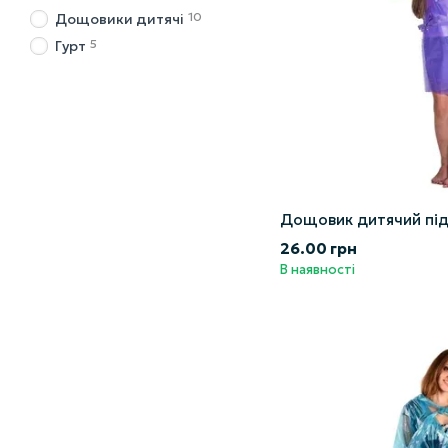
10
Дощовики дитячі
5
Гурт
Дощовик дитячий під
26.00 грн
В наявності