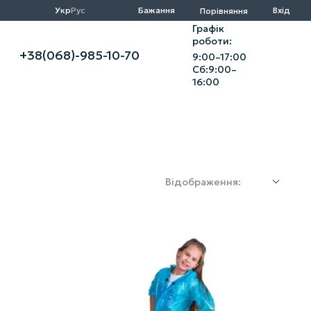
Укр
Рус
Бажання
Вхід
Порівняння
Графік
роботи:
+38(068)-985-10-70
9:00–17:00
Сб:9:00–
16:00
Відображення: