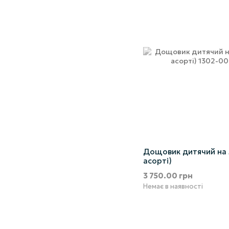
Дощовик дитячий на 
асорті)
3 750.00 грн
Немає в наявності