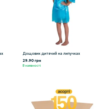
ах
Дощовик дитячий на липучках
29.90 грн
В наявності