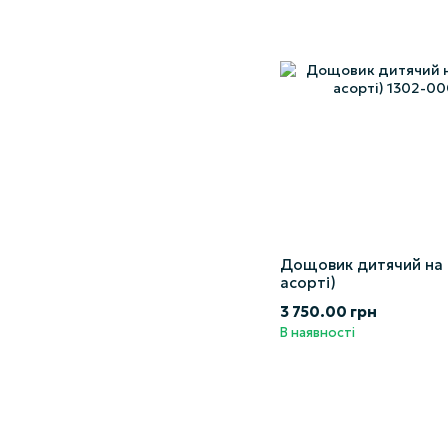
Дощовик дитячий на 
асорті)
3 750.00 грн
В наявності