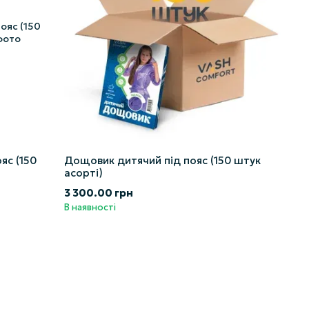
яс (150
Дощовик дитячий під пояс (150 штук
асорті)
3 300.00 грн
В наявності