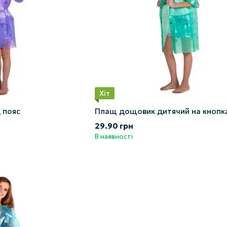
Хіт
 пояс
Плащ дощовик дитячий на кнопк
29.90 грн
В наявності