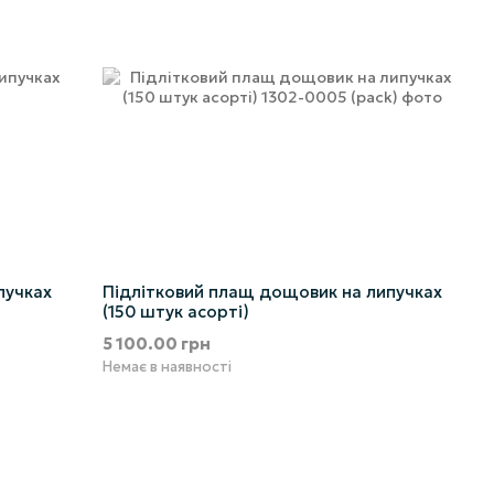
пучках
Підлітковий плащ дощовик на липучках
(150 штук асорті)
5 100.00 грн
Немає в наявності