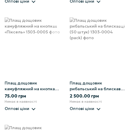
Оптові ціни
Оптові ціни
Плащ дощовик
Плащ дощовик
камуфляжний на кнопках
рибальський на блискавці
«Піксель»
(50 штук)
75.00 грн
2 500.00 грн
Немає в наявності
Немає в наявності
Оптові ціни
Оптові ціни