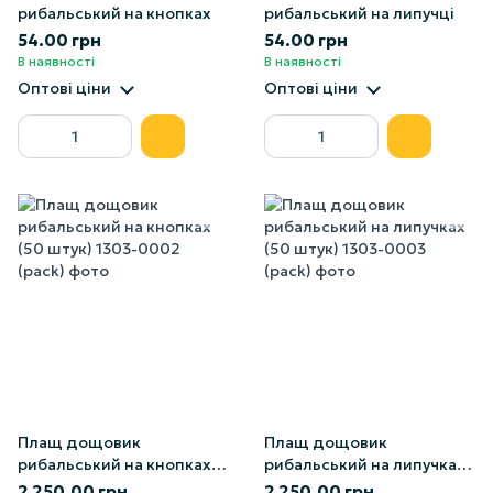
рибальський на кнопках
рибальський на липучці
54.00 грн
54.00 грн
В наявності
В наявності
Оптові ціни
Оптові ціни
Плащ дощовик
Плащ дощовик
рибальський на кнопках
рибальський на липучках
(50 штук)
(50 штук)
2 250.00 грн
2 250.00 грн