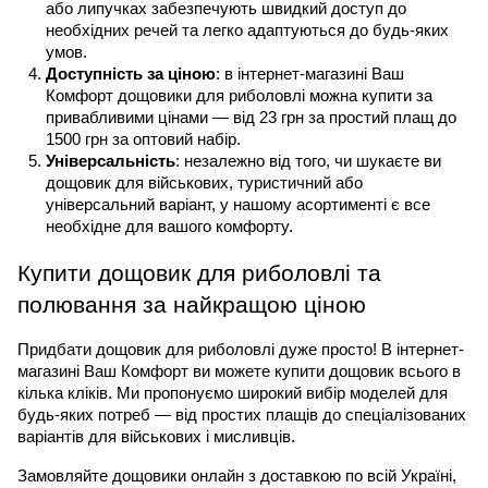
або липучках забезпечують швидкий доступ до 
необхідних речей та легко адаптуються до будь-яких 
умов.
Доступність за ціною
: в інтернет-магазині Ваш 
Комфорт дощовики для риболовлі можна купити за 
привабливими цінами — від 23 грн за простий плащ до 
1500 грн за оптовий набір.
Універсальність
: незалежно від того, чи шукаєте ви 
дощовик для військових, туристичний або 
універсальний варіант, у нашому асортименті є все 
необхідне для вашого комфорту.
Купити дощовик для риболовлі та 
полювання за найкращою ціною
Придбати дощовик для риболовлі дуже просто! В інтернет-
магазині Ваш Комфорт ви можете купити дощовик всього в 
кілька кліків. Ми пропонуємо широкий вибір моделей для 
будь-яких потреб — від простих плащів до спеціалізованих 
варіантів для військових і мисливців.
Замовляйте дощовики онлайн з доставкою по всій Україні, 